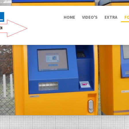
HOME
VIDEO'S
EXTRA
F