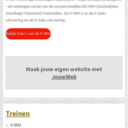
- de verlengde versie van de oorspronkelijke DD-IRM (DubbelDeks
InterRegio Materieel) treinstellen. De V-IRM is er als 4-baks
uitvoering en als 6-baks uitvoering.
Bekijk foto's van de V-IRM
Maak jouw eigen website met
JouwWeb
Treinen
V-IRM