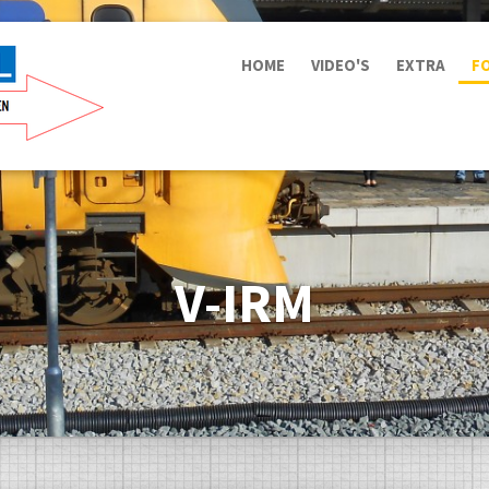
HOME
VIDEO'S
EXTRA
F
V-IRM